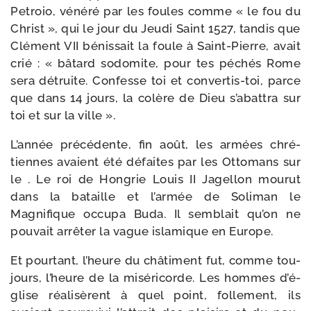
Petroio, véné­ré par les foules comme « le fou du
Christ », qui le jour du Jeudi Saint 1527, tan­dis que
Clément VII bénis­sait la foule à Saint-​Pierre, avait
crié : « bâtard sodo­mite, pour tes péchés Rome
sera détruite. Confesse toi et convertis-​toi, parce
que dans 14 jours, la colère de Dieu s’a­bat­tra sur
toi et sur la ville ».
L’année pré­cé­dente, fin août, les armées chré­
tiennes avaient été défaites par les Ottomans sur
le . Le roi de Hongrie Louis II Jagellon mou­rut
dans la bataille et l’ar­mée de Soliman le
Magnifique occu­pa Buda. Il sem­blait qu’on ne
pou­vait arrê­ter la vague isla­mique en Europe.
Et pour­tant, l’heure du châ­ti­ment fut, comme tou­
jours, l’heure de la misé­ri­corde. Les hommes d’é­
glise réa­li­sèrent à quel point, fol­le­ment, ils