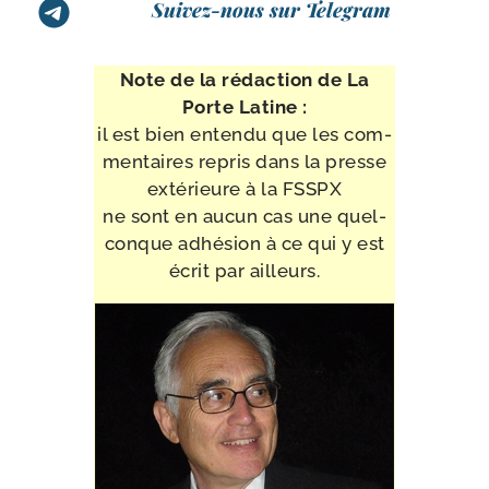
Suivez-nous sur Telegram
Note de la rédac­tion de La
Porte Latine :
il est bien enten­du que les com­
men­taires repris dans la presse
exté­rieure à la FSSPX
ne sont en aucun cas une quel­
conque adhé­sion à ce qui y est
écrit par ailleurs.