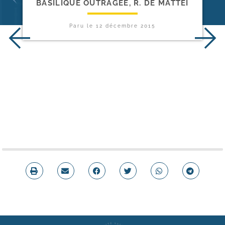
BASILIQUE OUTRAGÉE, R. DE MATTEI
Paru le
12 décembre 2015