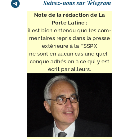
Suivez-nous sur Telegram
Note de la rédac­tion de La
Porte Latine :
il est bien enten­du que les com­
men­taires repris dans la presse
exté­rieure à la FSSPX
ne sont en aucun cas une quel­
conque adhé­sion à ce qui y est
écrit par ailleurs.