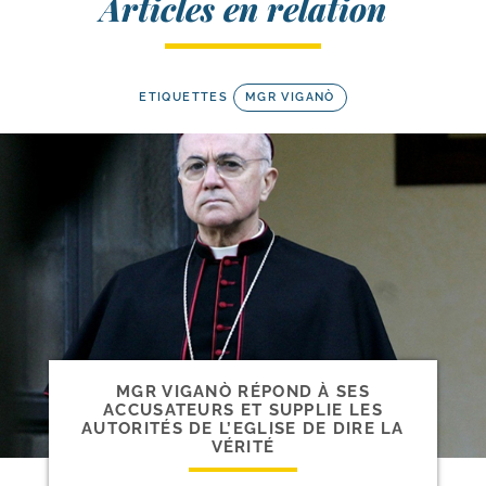
Articles en relation
ETIQUETTES
MGR VIGANÒ
MGR VIGANÒ RÉPOND À SES
ACCUSATEURS ET SUPPLIE LES
AUTORITÉS DE L’EGLISE DE DIRE LA
VÉRITÉ