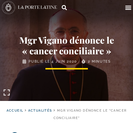
Mgr Vigano dénonce le
« cancer conciliaire »
PUBLIÉ LE
4 JUIN 2020
2 MINUTES
ACCUEIL
ACTUALITÉS
MGR VIGANO DÉNONCE LE “CANCER
CONCILIAIRE”