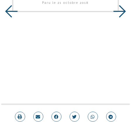
Paru le
21 octobre 2018