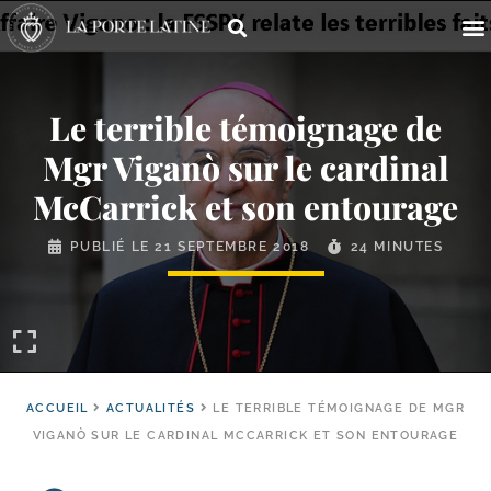
Le terrible témoignage de
Mgr Viganò sur le cardinal
McCarrick et son entourage
PUBLIÉ LE
21 SEPTEMBRE 2018
24 MINUTES
ACCUEIL
ACTUALITÉS
LE TERRIBLE TÉMOIGNAGE DE MGR
VIGANÒ SUR LE CARDINAL MCCARRICK ET SON ENTOURAGE