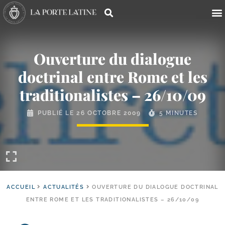
Ouverture du dialogue
doctrinal entre Rome et les
traditionalistes – 26/​10/​09
PUBLIÉ LE
26 OCTOBRE 2009
5 MINUTES
ACCUEIL
ACTUALITÉS
OUVERTURE DU DIALOGUE DOCTRINAL
ENTRE ROME ET LES TRADITIONALISTES – 26/10/09