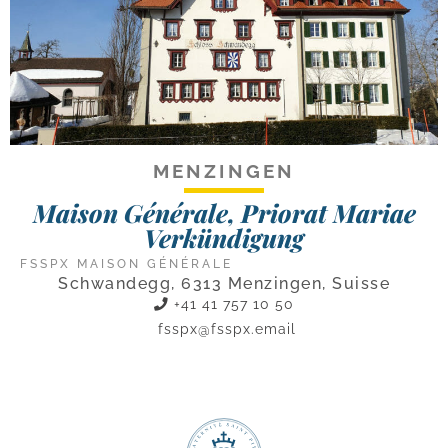
MENZINGEN
Maison Générale, Priorat Mariae
Verkündigung
FSSPX MAISON GÉNÉRALE
Schwandegg, 6313 Menzingen, Suisse
+41 41 757 10 50
fsspx@fsspx.email