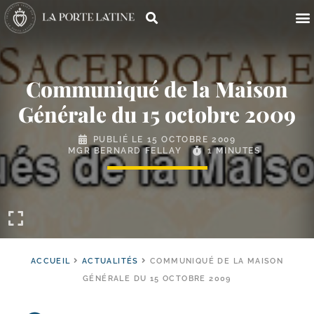
Communiqué de la Maison
Générale du 15 octobre 2009
PUBLIÉ LE
15 OCTOBRE 2009
MGR BERNARD FELLAY
1 MINUTES
ACCUEIL
ACTUALITÉS
COMMUNIQUÉ DE LA MAISON
GÉNÉRALE DU 15 OCTOBRE 2009