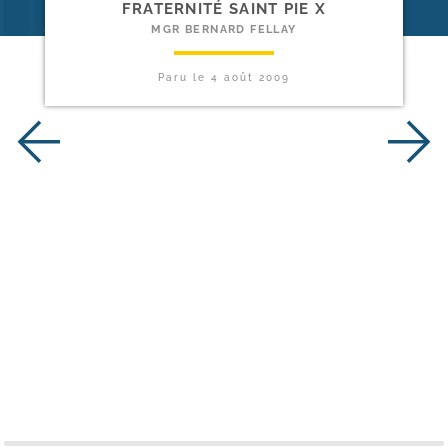
FRATERNITÉ SAINT PIE X
MGR BERNARD FELLAY
Paru le
4 août 2009