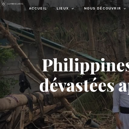
ACCUEIL
LIEUX
NOUS DÉCOUVRIR
Philippine
dévastées a