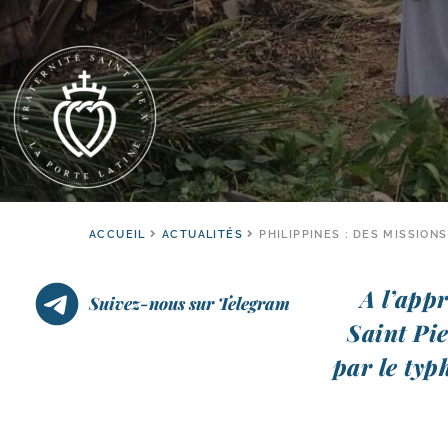
ACCUEIL
ACTUALITÉS
PHILIPPINES : DES MISSION
A l’ap­p
Suivez-nous sur Telegram
Saint Pie
par le typh