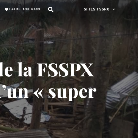
FAIRE UN DON
SITES FSSPX
de la FSSPX
d’un « super