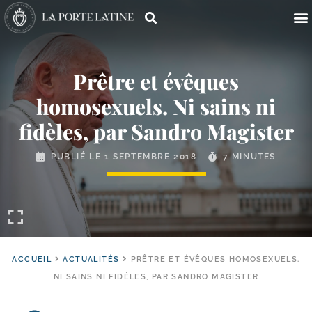
Prêtre et évêques
homosexuels. Ni sains ni
fidèles, par Sandro Magister
PUBLIÉ LE
1 SEPTEMBRE 2018
7 MINUTES
ACCUEIL
ACTUALITÉS
PRÊTRE ET ÉVÊQUES HOMOSEXUELS.
NI SAINS NI FIDÈLES, PAR SANDRO MAGISTER