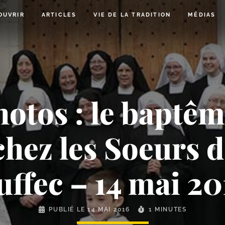
OUVRIR
ARTICLES
VIE DE LA TRADITION
MÉDIAS
otos : le baptêm
chez les Soeurs d
uffec – 14 mai 20
PUBLIÉ LE
14 MAI 2016
1 MINUTES