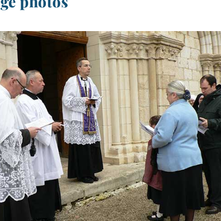
age photos