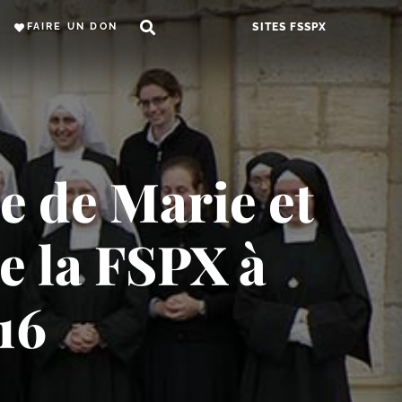
FAIRE UN DON
SITES FSSPX
e de Marie et
e la FSPX à
16