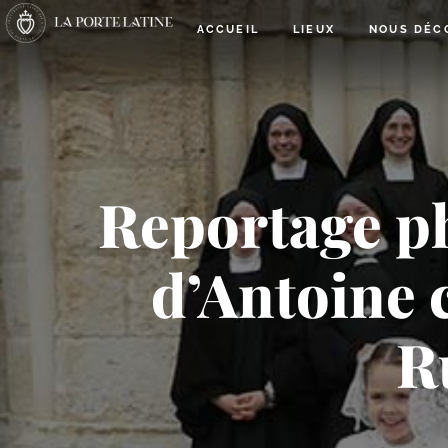
ACCUEIL
LIEUX
NOUS DÉC
Reportage ph
d’Antoine 
R