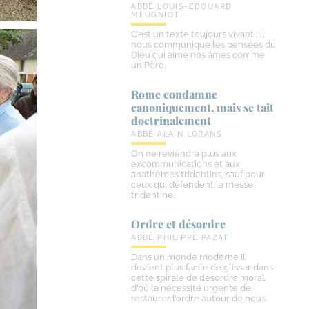
ABBÉ LOUIS-EDOUARD
MEUGNIOT
C’est un texte toujours vivant ; il
nous communique les pensées du
Dieu qui aime nos âmes comme
un Père.
Rome condamne
canoniquement, mais se tait
doctrinalement
ABBÉ ALAIN LORANS
On ne reviendra plus aux
excommunications et aux
anathèmes tridentins, sauf pour
ceux qui défendent la messe
tridentine.
Ordre et désordre
ABBÉ PHILIPPE PAZAT
Dans un monde moderne il
devient plus facile de glisser dans
cette spirale de désordre moral,
d’où la nécessité urgente de
restaurer l’ordre autour de nous.