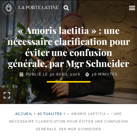
« Amoris laetitia » : une
nécessaire clarification pour
éviter une confusion
générale, par Mgr Schneider
PUBLIÉ LE
30 AVRIL 2016
36 MINUTES
ACCUEIL
ACTUALITÉS
« AMORIS LAETITIA » : UNE
NÉCESSAIRE CLARIFICATION POUR ÉVITER UNE CONFUSION
GÉNÉRALE, PAR MGR SCHNEIDER