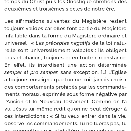
temps du Christ puis les Gnostique chré­tiens des
deuxièmes et troi­sièmes siècles de notre ère.
Les affir­ma­tions sui­vantes du Magistère res­tent
tou­jours valides car elles font par­tie du Magistère
infaillible dans la forme du Magistère ordi­naire et
uni­ver­sel : «
Les pré­ceptes néga­tifs
de la loi natu­
relle sont uni­ver­sel­le­ment valables : ils obligent
tous et cha­cun, tou­jours et en toute cir­cons­tance.
En effet, ils inter­disent une action déter­mi­née
sem­per et pro sem­per,
sans excep­tion. […] L’Eglise
a tou­jours ensei­gné que l’on ne doit jamais choi­sir
des com­por­te­ments pro­hi­bés par les com­man­de­
ments moraux, expri­més sous forme néga­tive par
l’Ancien et le Nouveau Testament. Comme on l’a
vu, Jésus lui-​même redit qu’on ne peut déro­ger à
ces inter­dic­tions : « Si tu veux entrer dans la vie,
observe les com­man­de­ments. Tu ne tue­ras pas, tu
ne com­met­tras pas d’a­dul­tère, tu ne vole­ras pas,