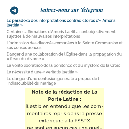
Suivez-nous sur Telegram
Le paradoxe des interprétations contradictoires d’« Amoris
laetitia »
Certaines affirmations d’Amoris Laetitia sont objectivement
sujettes à de mauvaises interprétations
L´admission des divorcés-​remariées à la Sainte Communion et
ses conséquences
Danger d´une collaboration de l´Église dans la propagation du
« fléau du divorce »
La vérité libératrice de la pénitence et du mystère de la Croix
La nécessité d´une « veritatis laetitia »
Le danger d´une confusion générale à propos de l
´indissolubilité du mariage
Note de la rédac­tion de La
Porte Latine :
il est bien enten­du que les com­
men­taires repris dans la presse
exté­rieure à la FSSPX
ne sont en aucun cas une quel­