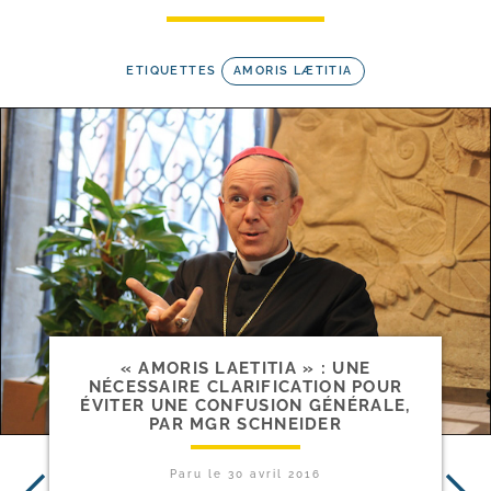
ETIQUETTES
AMORIS LÆTITIA
« AMORIS LAETITIA » : UNE
NÉCESSAIRE CLARIFICATION POUR
ÉVITER UNE CONFUSION GÉNÉRALE,
PAR MGR SCHNEIDER
Paru le
30 avril 2016