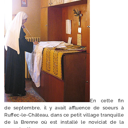
En cette fin
de sep­tembre, il y avait affluence de soeurs à
Ruffec-​le-​Château, dans ce petit vil­lage tran­quille
de la Brenne où est ins­tal­lé le novi­ciat de la