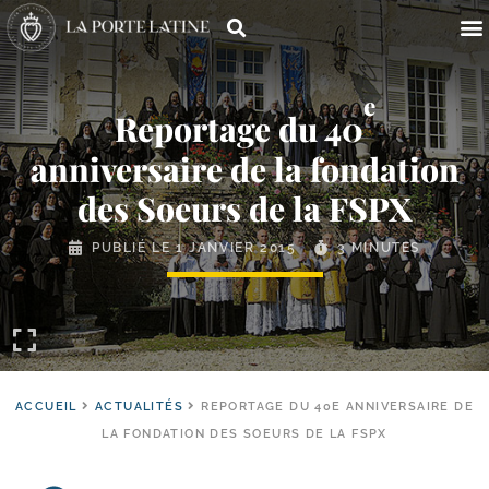
e
Reportage du 40
anniversaire de la fondation
des Soeurs de la FSPX
PUBLIÉ LE
1 JANVIER 2015
3 MINUTES
ACCUEIL
ACTUALITÉS
REPORTAGE DU 40E ANNIVERSAIRE DE
LA FONDATION DES SOEURS DE LA FSPX