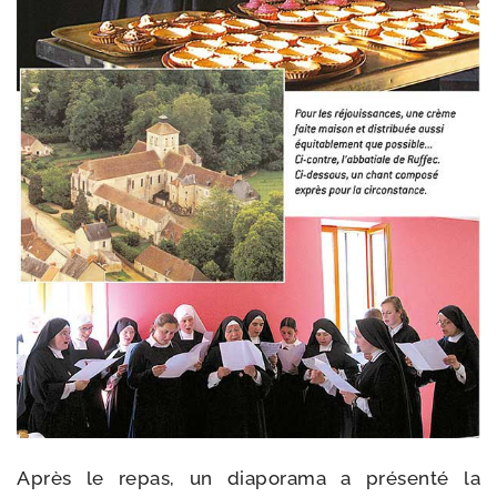
Après le repas, un dia­po­ra­ma a pré­sen­té la