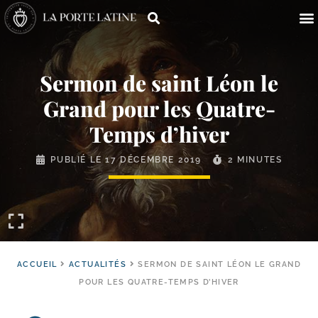
Sermon de saint Léon le
Grand pour les Quatre-​
Temps d’hiver
PUBLIÉ LE
17 DÉCEMBRE 2019
2 MINUTES
ACCUEIL
ACTUALITÉS
SERMON DE SAINT LÉON LE GRAND
POUR LES QUATRE-TEMPS D’HIVER