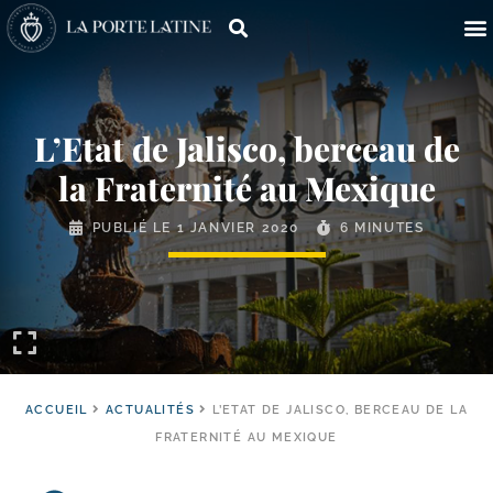
L’Etat de Jalisco, berceau de
la Fraternité au Mexique
PUBLIÉ LE
1 JANVIER 2020
6 MINUTES
ACCUEIL
ACTUALITÉS
L’ETAT DE JALISCO, BERCEAU DE LA
FRATERNITÉ AU MEXIQUE