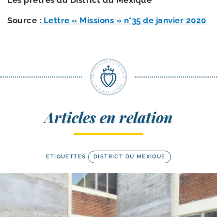
Les prêtres du District du Mexique
Source :
Lettre « Missions » n°35 de jan­vier 2020
Articles en relation
ETIQUETTES
DISTRICT DU MEXIQUE