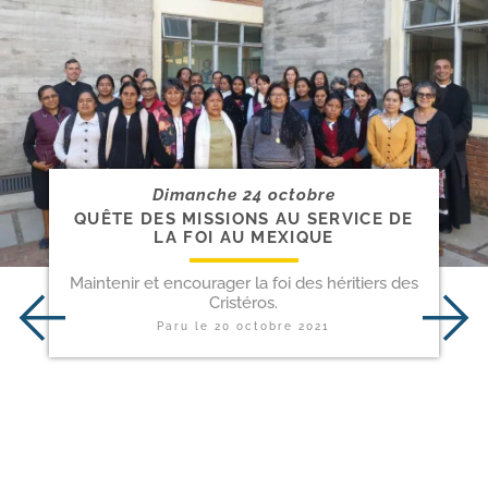
Dimanche 24 octobre
QUÊTE DES MISSIONS AU SERVICE DE
LA FOI AU MEXIQUE
Maintenir et encourager la foi des héritiers des
Cristéros.
Paru le
20 octobre 2021