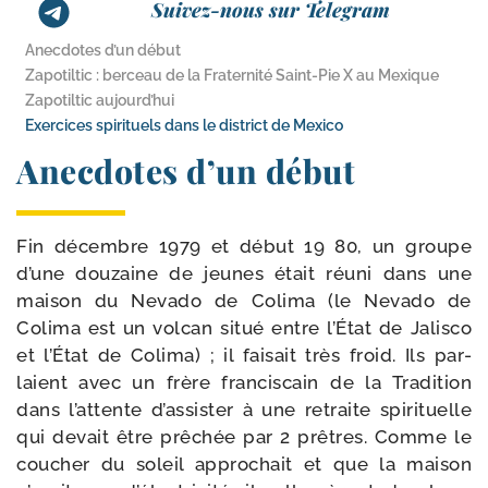
Suivez-nous sur Telegram
Anecdotes d’un début
Zapotiltic : berceau de la Fraternité Saint-​Pie X au Mexique
Zapotiltic aujourd’hui
Exercices spirituels dans le district de Mexico
Anecdotes d’un début
Fin décembre 1979 et début 19 80, un groupe
d’une dou­zaine de jeunes était réuni dans une
mai­son du Nevado de Colima (le Nevado de
Colima est un vol­can situé entre l’État de Jalisco
et l’État de Colima) ; il fai­sait très froid. Ils par­
laient avec un frère fran­cis­cain de la Tradition
dans l’attente d’assister à une retraite spi­ri­tuelle
qui devait être prê­chée par 2 prêtres. Comme le
cou­cher du soleil appro­chait et que la mai­son