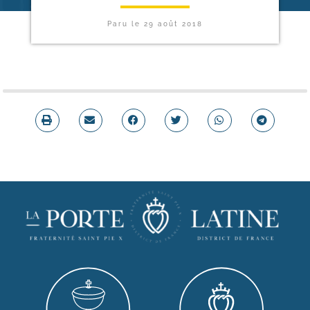
Paru le
29 août 2018