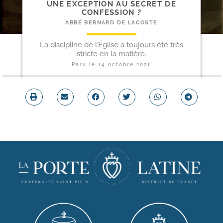
UNE EXCEPTION AU SECRET DE
CONFESSION ?
ABBÉ BERNARD DE LACOSTE
La discipline de l’Église a toujours été très
stricte en la matière.
Paru le
14 octobre 2021