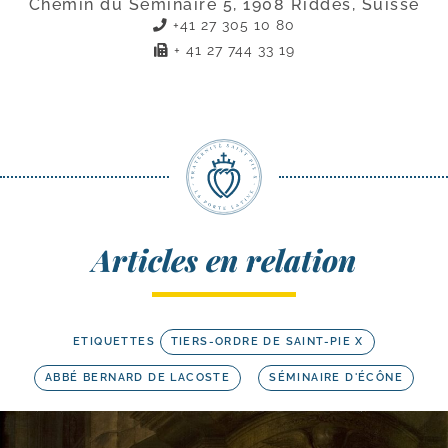
Chemin du Séminaire 5, 1908 Riddes, Suisse
+41 27 305 10 80
+ 41 27 744 33 19
Articles en relation
ETIQUETTES
TIERS-ORDRE DE SAINT-PIE X
ABBÉ BERNARD DE LACOSTE
SÉMINAIRE D'ÉCÔNE