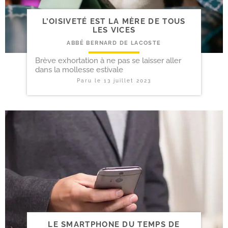
L’OISIVETÉ EST LA MÈRE DE TOUS
LES VICES
ABBÉ BERNARD DE LACOSTE
Brève exhortation à ne pas se laisser aller
dans la mollesse estivale
Paru le
13 juillet 2023
LE SMARTPHONE DU TEMPS DE