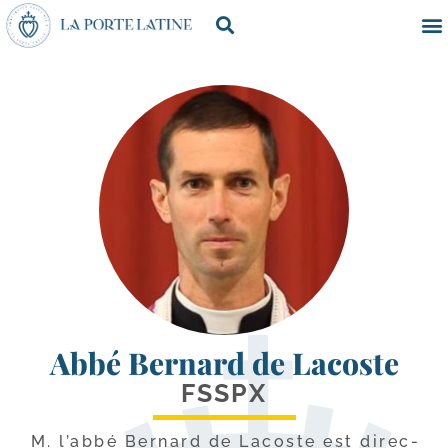
Abbé Bernard de Lacoste
FSSPX
M. l’ab­bé Bernard de Lacoste est direc­