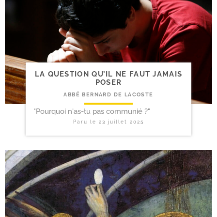
LA QUESTION QU’IL NE FAUT JAMAIS
POSER
ABBÉ BERNARD DE LACOSTE
"Pourquoi n'as-tu pas communié ?"
Paru le
23 juillet 2025