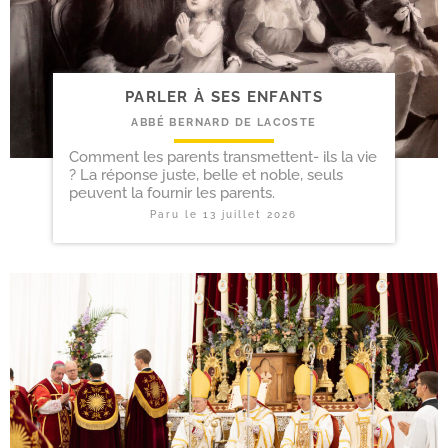
PARLER À SES ENFANTS
ABBÉ BERNARD DE LACOSTE
Comment les parents transmettent- ils la vie
? La réponse juste, belle et noble, seuls
peuvent la fournir les parents.
Paru le
13 juillet 2026