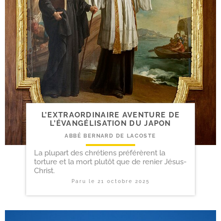
L’EXTRAORDINAIRE AVENTURE DE
L’ÉVANGÉLISATION DU JAPON
ABBÉ BERNARD DE LACOSTE
La plupart des chrétiens préférèrent la
torture et la mort plutôt que de renier Jésus-
Christ.
Paru le
21 octobre 2025