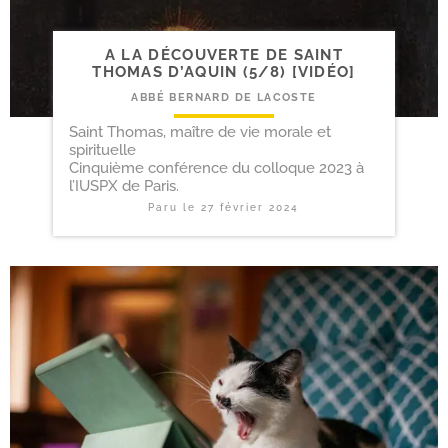
A LA DÉCOUVERTE DE SAINT
THOMAS D’AQUIN (5/​8) [VIDÉO]
ABBÉ BERNARD DE LACOSTE
Saint Thomas, maître de vie morale et
spirituelle
Cinquième conférence du colloque 2023 à
l’IUSPX de Paris.
Paru le
27 février 2024