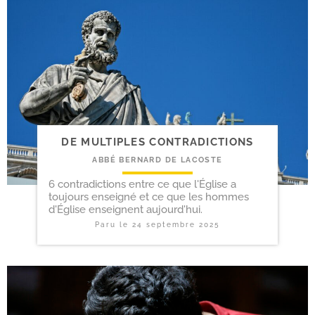
DE MULTIPLES CONTRADICTIONS
ABBÉ BERNARD DE LACOSTE
6 contradictions entre ce que l'Église a
toujours enseigné et ce que les hommes
d'Église enseignent aujourd'hui.
Paru le
24 septembre 2025