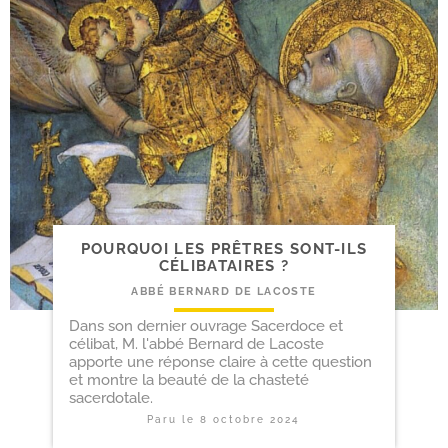
POURQUOI LES PRÊTRES SONT-​ILS
CÉLIBATAIRES ?
ABBÉ BERNARD DE LACOSTE
Dans son dernier ouvrage Sacerdoce et
célibat, M. l'abbé Bernard de Lacoste
apporte une réponse claire à cette question
et montre la beauté de la chasteté
sacerdotale.
Paru le
8 octobre 2024