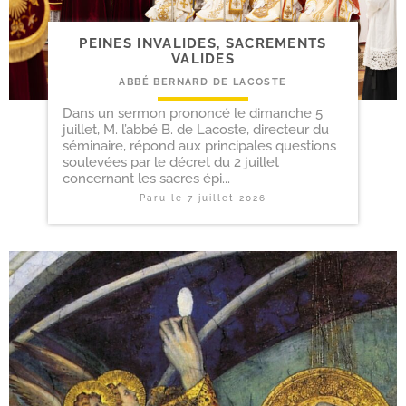
PEINES INVALIDES, SACREMENTS
VALIDES
ABBÉ BERNARD DE LACOSTE
Dans un sermon prononcé le dimanche 5
juillet, M. l’abbé B. de Lacoste, directeur du
séminaire, répond aux principales questions
soulevées par le décret du 2 juillet
concernant les sacres épi...
Paru le
7 juillet 2026