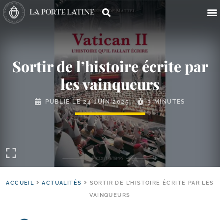
Sortir de l’histoire écrite par
les vainqueurs
PUBLIÉ LE
24 JUIN 2025
3 MINUTES
ACCUEIL
ACTUALITÉS
SORTIR DE L’HISTOIRE ÉCRITE PAR LES
VAINQUEURS