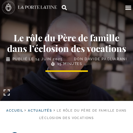
Le rôle du Père de famille
dans l’éclosion des vocations
PUBLIÉ LE
14 JUIN 2025
DON DAVIDE PAGLIARANI
15 MINUTES
ACCUEIL
ACTUALITÉS
LE RÔLE DU PÈRE DE FAMILLE DANS
L’ÉCLOSION DES VOCATIONS