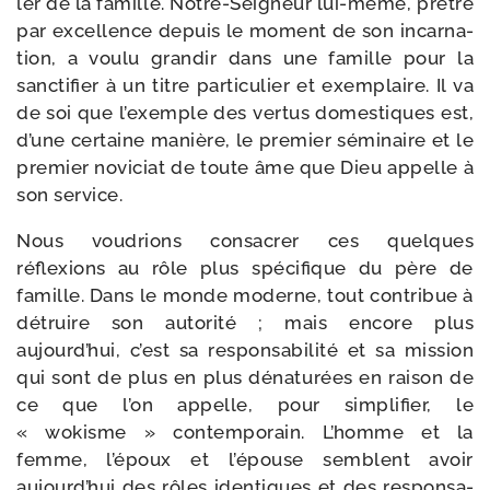
ler de la famille. Notre-​Seigneur lui-​même, prêtre
par excel­lence depuis le moment de son incar­na­
tion, a vou­lu gran­dir dans une famille pour la
sanc­ti­fier à un titre par­ti­cu­lier et exem­plaire. Il va
de soi que l’exemple des ver­tus domes­tiques est,
d’une cer­taine manière, le pre­mier sémi­naire et le
pre­mier novi­ciat de toute âme que Dieu appelle à
son service.
Nous vou­drions consa­crer ces quelques
réflexions au rôle plus spé­ci­fique du père de
famille. Dans le monde moderne, tout contri­bue à
détruire son auto­ri­té ; mais encore plus
aujourd’hui, c’est sa res­pon­sa­bi­li­té et sa mis­sion
qui sont de plus en plus déna­tu­rées en rai­son de
ce que l’on appelle, pour sim­pli­fier, le
« wokisme » contem­po­rain. L’homme et la
femme, l’époux et l’épouse semblent avoir
aujourd’hui des rôles iden­tiques et des res­pon­sa­