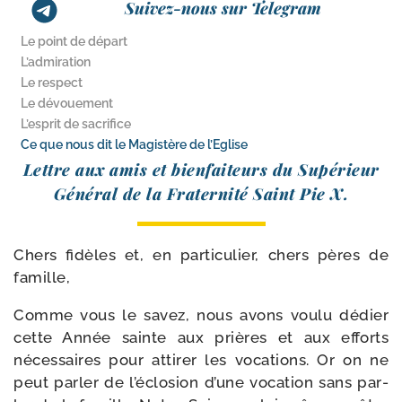
Suivez-nous sur Telegram
Le point de départ
L’admiration
Le respect
Le dévouement
L’esprit de sacrifice
Ce que nous dit le Magistère de l’Eglise
Lettre aux amis et bien­fai­teurs du Supérieur
Général de la Fraternité Saint Pie X.
Chers fidèles et, en par­ti­cu­lier, chers pères de
famille,
Comme vous le savez, nous avons vou­lu dédier
cette Année sainte aux prières et aux efforts
néces­saires pour atti­rer les voca­tions. Or on ne
peut par­ler de l’éclosion d’une voca­tion sans par­