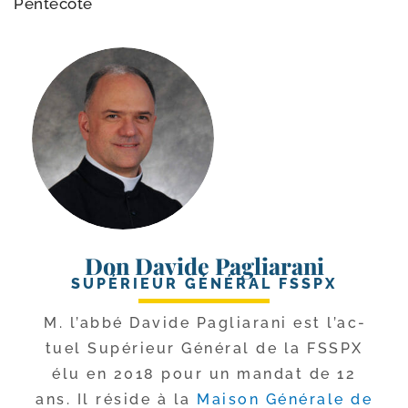
Pentecôte
Don Davide Pagliarani
SUPÉRIEUR GÉNÉRAL FSSPX
M. l’ab­bé Davide Pagliarani est l’ac­
tuel Supérieur Général de la FSSPX
élu en 2018 pour un man­dat de 12
ans. Il réside à la
Maison Générale de