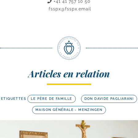
+41 41 757 10 50
fsspx@fsspx.email
Articles en relation
ETIQUETTES
LE PÈRE DE FAMILLE
DON DAVIDE PAGLIARANI
MAISON GÉNÉRALE - MENZINGEN