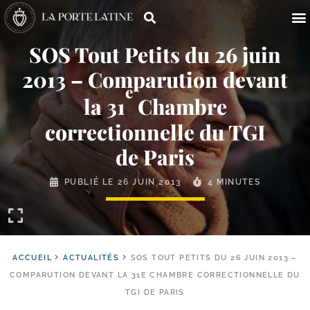
SOS Tout Petits du 26 juin
2013 – Comparution devant
e
la 31
Chambre
correctionnelle du TGI
de Paris
PUBLIÉ LE
26 JUIN 2013
4 MINUTES
ACCUEIL
ACTUALITÉS
SOS TOUT PETITS DU 26 JUIN 2013 –
COMPARUTION DEVANT LA 31E CHAMBRE CORRECTIONNELLE DU
TGI DE PARIS