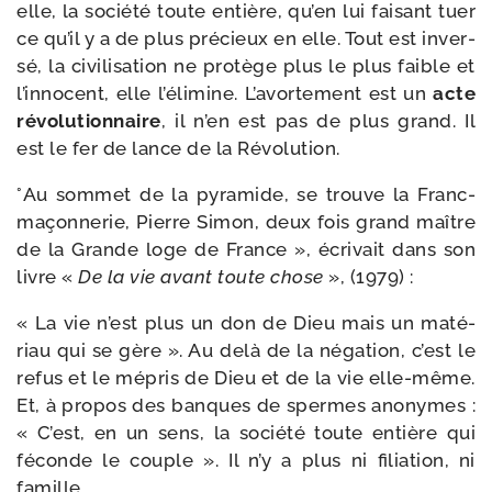
elle, la socié­té toute entière, qu’en lui fai­sant tuer
ce qu’il y a de plus pré­cieux en elle. Tout est inver­
sé, la civi­li­sa­tion ne pro­tège plus le plus faible et
l’innocent, elle l’élimine. L’avortement est un
acte
révo­lu­tion­naire
, il n’en est pas de plus grand. Il
est le fer de lance de la Révolution.
°Au som­met de la pyra­mide, se trouve la Franc-​
maçonnerie, Pierre Simon, deux fois grand maître
de la Grande loge de France », écri­vait dans son
livre «
De la vie avant toute chose
», (1979) :
« La vie n’est plus un don de Dieu mais un maté­
riau qui se gère ». Au delà de la néga­tion, c’est le
refus et le mépris de Dieu et de la vie elle-​même.
Et, à pro­pos des banques de spermes ano­nymes :
« C’est, en un sens, la socié­té toute entière qui
féconde le couple ». Il n’y a plus ni filia­tion, ni
famille.