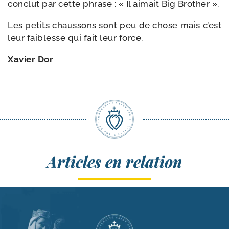
conclut par cette phrase : « Il aimait Big Brother ».
Les petits chaus­sons sont peu de chose mais c’est
leur fai­blesse qui fait leur force.
Xavier Dor
Articles en relation