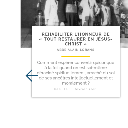
RÉHABILITER L’HONNEUR DE
« TOUT RESTAURER EN JÉSUS-
CHRIST »
ABBÉ ALAIN LORANS
Comment espérer convertir quiconque
à la foi, quand on est soi-même
déraciné spirituellement, arraché du sol
de ses ancêtres intellectuellement et
moralement ?
Paru le
11 février 2021