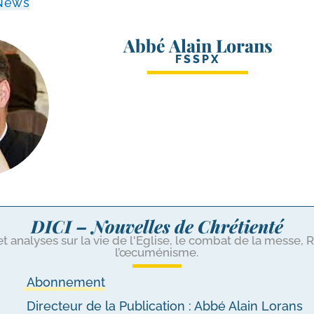
.News
Abbé Alain Lorans
FSSPX
DICI – Nouvelles de Chrétienté
et analyses sur la vie de l'Eglise, le combat de la messe, 
l’œcuménisme.
Abonnement
Directeur de la Publication : Abbé Alain Lorans