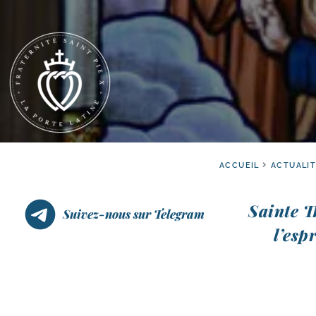
ACCUEIL
ACTUALI
Sainte T
Suivez-nous sur Telegram
l’es­