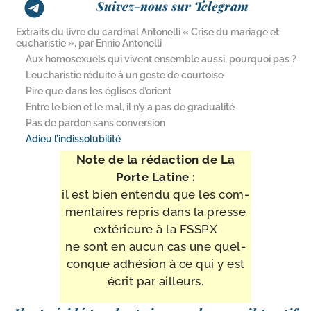
Suivez-nous sur Telegram
Extraits du livre du cardinal Antonelli « Crise du mariage et
eucharistie », par Ennio Antonelli
Aux homosexuels qui vivent ensemble aussi, pourquoi pas ?
L’eucharistie réduite à un geste de courtoise
Pire que dans les églises d’orient
Entre le bien et le mal, il n’y a pas de gradualité
Pas de pardon sans conversion
Adieu l’indissolubilité
Note de la rédac­tion de La
Porte Latine :
il est bien enten­du que les com­
men­taires repris dans la presse
exté­rieure à la FSSPX
ne sont en aucun cas une quel­
conque adhé­sion à ce qui y est
écrit par ailleurs.