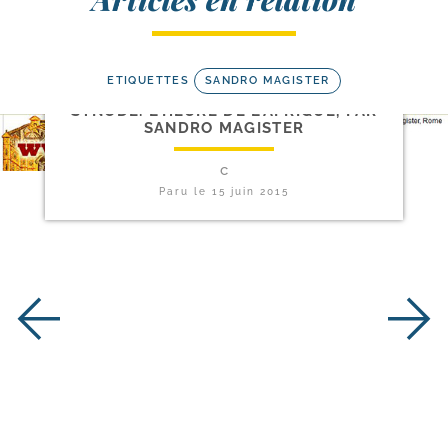
ETIQUETTES
SANDRO MAGISTER
SYNODE. L’HEURE DE L’AFRIQUE, PAR
SANDRO MAGISTER
c
Paru le
15 juin 2015