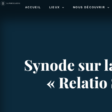
ACCUEIL
LIEUX
NOUS DÉCOUVRIR
Synode sur la
« Relatio