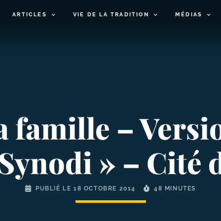
ARTICLES
VIE DE LA TRADITION
MÉDIAS
 famille – Versio
 Synodi » – Cité 
PUBLIÉ LE
18 OCTOBRE 2014
48 MINUTES