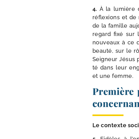
4.
À la lumière 
réflexions et de n
de la famille auj
regard fixé sur 
nou­veaux à ce qu
beau­té, sur le rô
Seigneur Jésus po
té dans leur en
et une femme.
Première p
concernant
Le contexte soc
5.
Fidèles à l’e