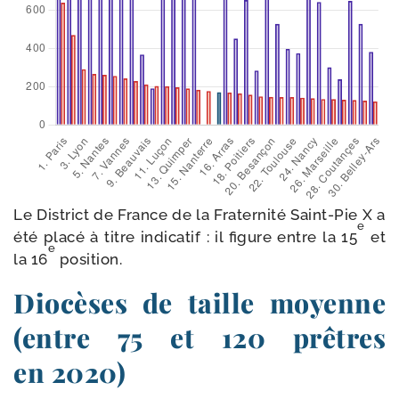
Le District de France de la Fraternité Saint-​Pie X a
e
été pla­cé à titre indi­ca­tif : il figure entre la 15
et
e
la 16
position.
Diocèses de taille moyenne
(entre 75 et 120 prêtres
en 2020)