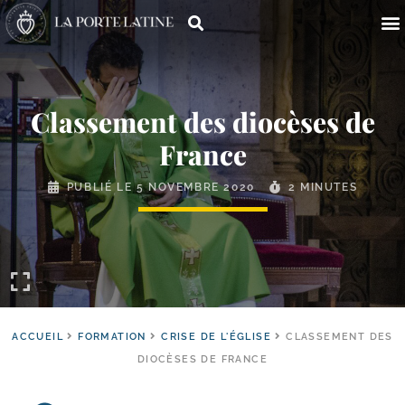
Classement des diocèses de
France
PUBLIÉ LE
5 NOVEMBRE 2020
2 MINUTES
ACCUEIL
FORMATION
CRISE DE L'ÉGLISE
CLASSEMENT DES
DIOCÈSES DE FRANCE