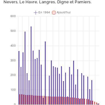
Nevers, Le Havre, Langres, Digne et Pamiers.