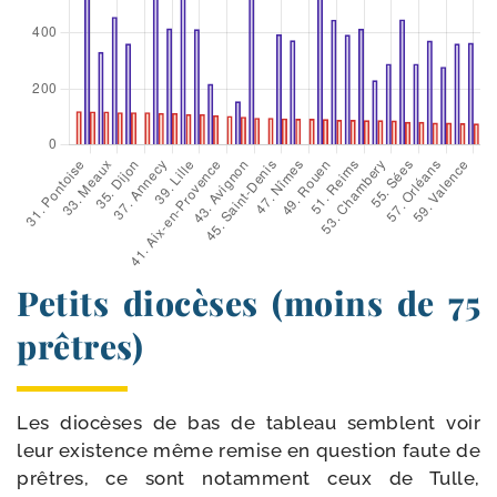
Petits diocèses (moins de 75
prêtres)
Les dio­cèses de bas de tableau semblent voir
leur exis­tence même remise en ques­tion faute de
prêtres, ce sont notam­ment ceux de Tulle,