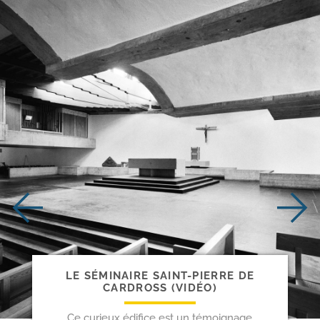
LE SÉMINAIRE SAINT-​PIERRE DE
CARDROSS (VIDÉO)
Ce curieux édifice est un témoignage