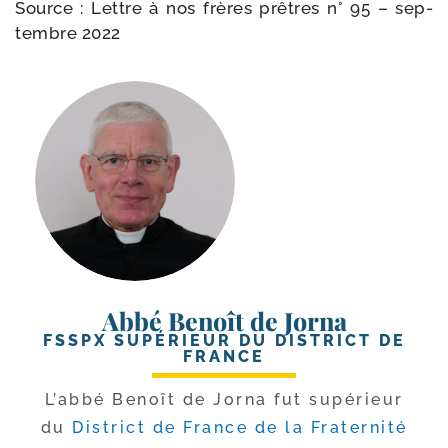
Source : Lettre à nos frères prêtres n° 95 – sep­
tembre 2022
Abbé Benoît de Jorna
FSSPX SUPÉRIEUR DU DISTRICT DE
FRANCE
L’abbé Benoît de Jorna fut supé­rieur
du
District de France de la Fraternité