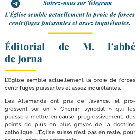
Suivez-nous sur Telegram
L’Église semble actuel­le­ment la proie de forces
cen­tri­fuges puis­santes et assez inquiétantes.
Éditorial de M. l’abbé
de Jorna
L’Église semble actuel­le­ment la proie de forces
cen­tri­fuges puis­santes et assez inquiétantes.
Les Allemands ont pris de l’avance, et pro­
gressent sur un « Chemin syno­dal » qui les
pousse à mettre en cause, pro­gres­si­ve­ment, des
points de plus en plus graves de la doc­trine
catho­lique. L’Église suisse n’est pas en reste, pour