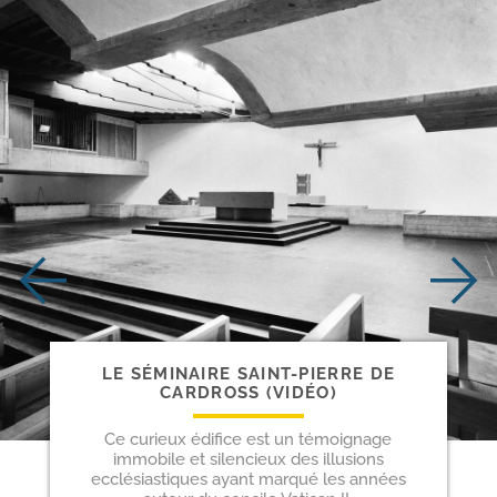
LE SÉMINAIRE SAINT-​PIERRE DE
CARDROSS (VIDÉO)
Ce curieux édifice est un témoignage
immobile et silencieux des illusions
ecclésiastiques ayant marqué les années