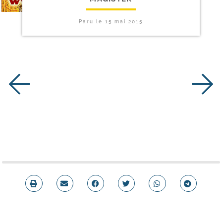
Paru le
15 mai 2015