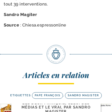
tout 39 interventions.
Sandro Magiter
Source
: Chiesa.espressonline
Articles en relation
ETIQUETTES
PAPE FRANÇOIS
,
SANDRO MAGISTER
LES DEUX FRANÇOIS, CELUI DES
MÉDIAS ET LE VRAI, PAR SANDRO
MAGISTER