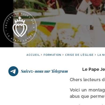
ACCUEIL
FORMATION
CRISE DE L'ÉGLISE
LA N
Le Pape Jea
Suivez-nous sur Telegram
Chers lec­teurs d
Voici un mon­ta
abus que per­met