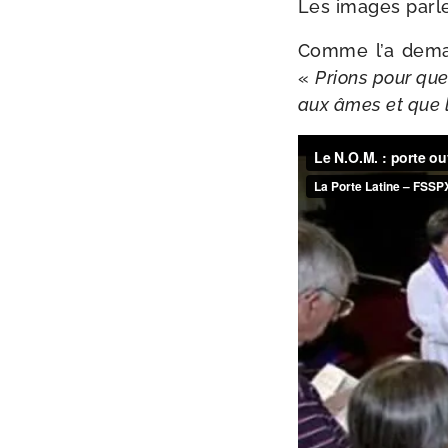
Les images parl
Comme l’a dema
«
Prions pour que 
aux âmes et que le