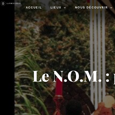
ACCUEIL
LIEUX
NOUS DÉCOUVRIR
Le N.O.M. : 