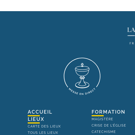
ACCUEIL
FORMATION
LIEUX
MAGISTÈRE
CRISE DE L'ÉGLISE
CARTE DES LIEUX
CATECHISME
TOUS LES LIEUX