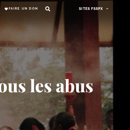
FAIRE UN DON
SITES FSSPX
tous les abus