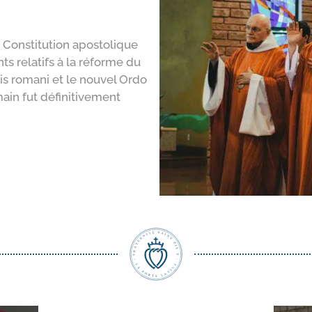
a Constitution apostolique
 relatifs à la réforme du
alis romani et le nouvel Ordo
main fut définitivement