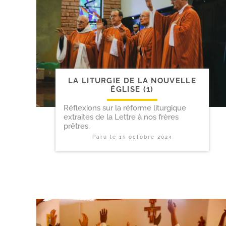
LA LITURGIE DE LA NOUVELLE
ÉGLISE (1)
Réflexions sur la réforme liturgique
extraites de la Lettre à nos frères
prêtres.
Paru le
15 octobre 2024