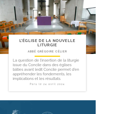
L’ÉGLISE DE LA NOUVELLE
LITURGIE
ABBÉ GRÉGOIRE CÉLIER
La question de l’insertion de la liturgie
issue du Concile dans des églises
bâties avant ledit Concile permet d'en
appréhender les fondements, les
implications et les résultats.
Paru le
24 avril 2024