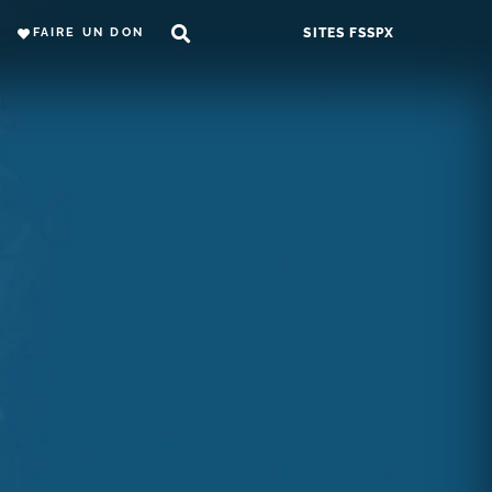
FAIRE UN DON
SITES FSSPX