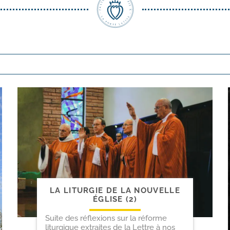
LA LITURGIE DE LA NOUVELLE
ÉGLISE (2)
Suite des réflexions sur la réforme
liturgique extraites de la Lettre à nos