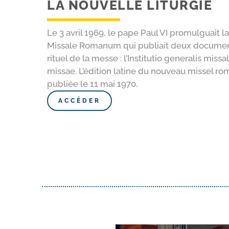
LA NOUVELLE LITURGIE
Le 3 avril 1969, le pape Paul VI promulguait l
Missale Romanum qui publiait deux documents
rituel de la messe : l’Institutio generalis miss
missae. L’édition latine du nouveau missel ro
publiée le 11 mai 1970.​
ACCÉDER