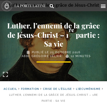
Luther, l’ennemi de la grâce
re
de Jésus-​Christ – 1
partie :
Sa vie
PUBLIÉ LE
25 OCTOBRE 2016
ABBÉ GRÉGOIRE CÉLIER
12 MINUTES
ACCUEIL
FORMATION
CRISE DE L'ÉGLISE
L'ŒCUMÉNISME
LUTHER, L’ENNEMI DE LA GRÂCE DE JÉSUS-​CHRIST – 1RE
PARTIE : SA VIE