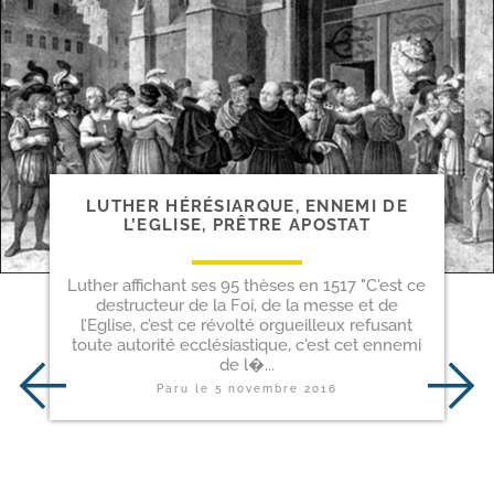
LUTHER HÉRÉSIARQUE, ENNEMI DE
L’EGLISE, PRÊTRE APOSTAT
Luther affichant ses 95 thèses en 1517 "C'est ce
destructeur de la Foi, de la messe et de
l’Eglise, c’est ce révolté orgueilleux refusant
toute autorité ecclésiastique, c'est cet ennemi
de l�...
Paru le
5 novembre 2016