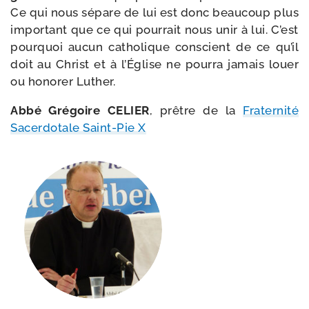
Ce qui nous sépare de lui est donc beau­coup plus
impor­tant que ce qui pour­rait nous unir à lui. C’est
pour­quoi aucun catho­lique conscient de ce qu’il
doit au Christ et à l’Église ne pour­ra jamais louer
ou hono­rer Luther.
Abbé Grégoire CELIER
, prêtre de la
Fraternité
Sacerdotale Saint-​Pie X