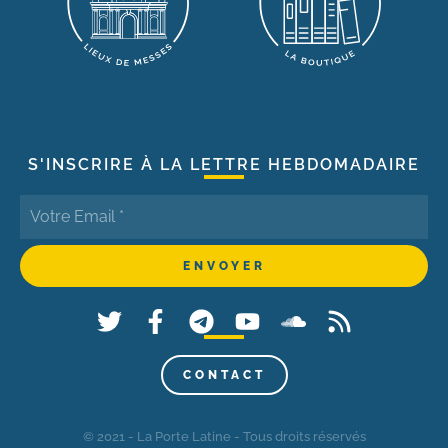
S'INSCRIRE À LA LETTRE HEBDOMADAIRE
CONTACT
© 2021 - La Porte Latine - Tous droits réservés