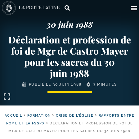
30 juin 1988
Déclaration et profession de
foi de Mgr de Castro Mayer
pour les sacres du 30
juin 1988
PUBLIÉ LE
30 JUIN 1988
3 MINUTES
ACCUEIL
FORMATION
CRISE DE L'ÉGLISE
RAPPORTS ENTRE
ROME ET LA FSSPX
DÉCLARATION ET PROFESSION DE FOI DE
MGR DE CASTRO MAYER POUR LES SACRES DU 30 JUIN 1988