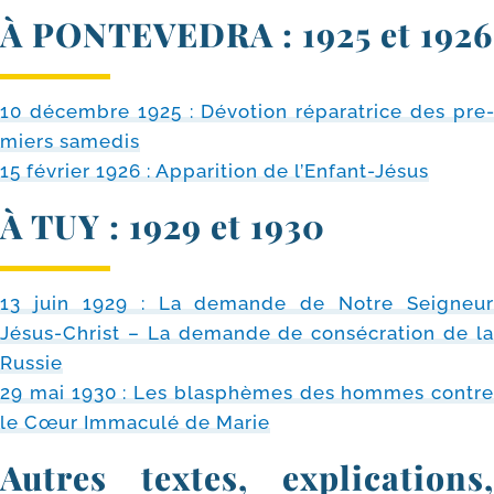
À PONTEVEDRA : 1925 et 1926
10 décembre 1925 : Dévotion répa­ra­trice des pre­
miers same­dis
15 février 1926 : Apparition de l’Enfant-Jésus
À TUY : 1929 et 1930
13 juin 1929 : La demande de Notre Seigneur
Jésus-​Christ – La demande de consé­cra­tion de la
Russie
29 mai 1930 : Les blas­phèmes des hommes contre
le Cœur Immaculé de Marie
Autres textes, explications,