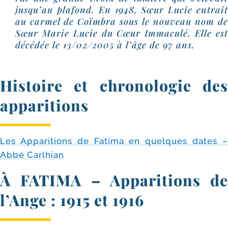
jus­qu’au pla­fond. En 1948, Sœur Lucie entrait
au car­mel de Coïmbra sous le nou­veau nom de
Sœur Marie Lucie du Cœur Immaculé. Elle est
décé­dée le 13/​02/​2005 à l’âge de 97 ans.
Histoire et chronologie des
apparitions
Les Apparitions de Fatima en quelques dates –
Abbé Carlhian
À FATIMA – Apparitions de
l’Ange : 1915 et 1916