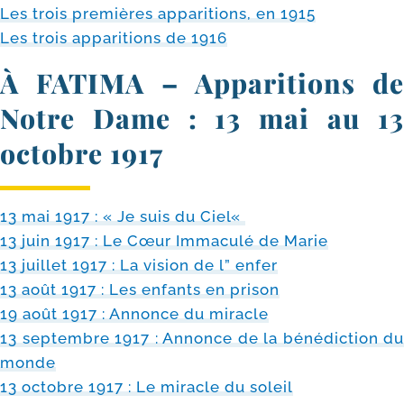
Les trois pre­mières appa­ri­tions, en 1915
Les trois appa­ri­tions de 1916
À FATIMA – Apparitions de
Notre Dame : 13 mai au 13
octobre 1917
13 mai 1917 : « Je suis du Ciel«
13 juin 1917 : Le Cœur Immaculé de Marie
13 juillet 1917 : La vision de l” enfer
13 août 1917 : Les enfants en pri­son
19 août 1917 : Annonce du miracle
13 sep­tembre 1917 : Annonce de la béné­dic­tion du
monde
13 octobre 1917 : Le miracle du soleil