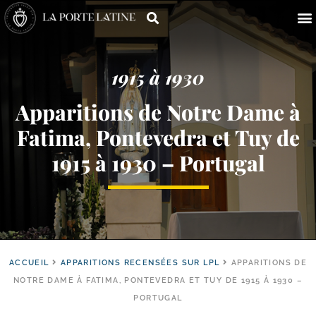
1915 à 1930
Apparitions de Notre Dame à
Fatima, Pontevedra et Tuy de
1915 à 1930 – Portugal
ACCUEIL
APPARITIONS RECENSÉES SUR LPL
APPARITIONS DE
NOTRE DAME À FATIMA, PONTEVEDRA ET TUY DE 1915 À 1930 –
PORTUGAL