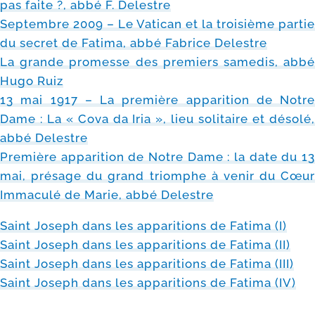
pas faite ?, abbé F. Delestre
Septembre 2009 – Le Vatican et la troi­sième par­tie
du secret de Fatima, abbé Fabrice Delestre
La grande pro­messe des pre­miers same­dis, abbé
Hugo Ruiz
13 mai 1917 – La pre­mière appa­ri­tion de Notre
Dame : La « Cova da Iria », lieu soli­taire et déso­lé,
abbé Delestre
Première appa­ri­tion de Notre Dame : la date du 13
mai, pré­sage du grand triomphe à venir du Cœur
Immaculé de Marie, abbé Delestre
Saint Joseph dans les appa­ri­tions de Fatima (I)
Saint Joseph dans les appa­ri­tions de Fatima (II)
Saint Joseph dans les appa­ri­tions de Fatima (III)
Saint Joseph dans les appa­ri­tions de Fatima (IV)