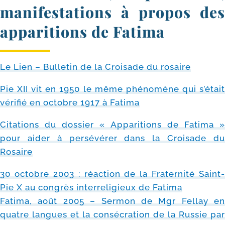
manifestations à propos des
apparitions de Fatima
Le Lien – Bulletin de la Croisade du rosaire
Pie XII vit en 1950 le même phé­no­mène qui s’é­tait
véri­fié en octobre 1917 à Fatima
Citations du dos­sier « Apparitions de Fatima »
pour aider à per­sé­vé­rer dans la Croisade du
Rosaire
30 octobre 2003 : réac­tion de la Fraternité Saint-​
Pie X au congrès inter­re­li­gieux de Fatima
Fatima, août 2005 – Sermon de Mgr Fellay en
quatre langues et la consé­cra­tion de la Russie par