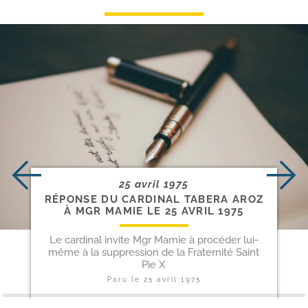
25 avril 1975
RÉPONSE DU CARDINAL TABERA AROZ
À MGR MAMIE LE 25 AVRIL 1975
Le cardinal invite Mgr Mamie à procéder lui-
même à la suppression de la Fraternité Saint
Pie X
Paru le
25 avril 1975