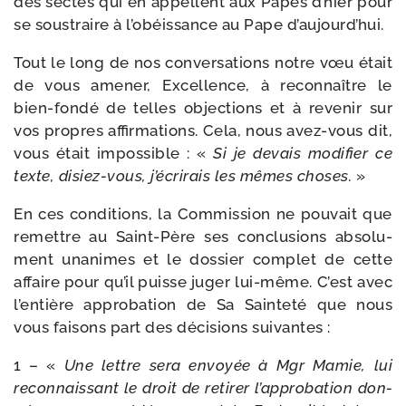
des sectes qui en appellent aux Papes d’hier pour
se sous­traire à l’o­béis­sance au Pape d’aujourd’hui.
Tout le long de nos conver­sa­tions notre vœu était
de vous ame­ner, Excellence, à recon­naître le
bien-​fondé de telles objec­tions et à reve­nir sur
vos propres affir­ma­tions. Cela, nous avez-​vous dit,
vous était impos­sible : «
Si je devais modi­fier ce
texte, disiez-​vous, j’é­cri­rais les mêmes choses.
»
En ces condi­tions, la Commission ne pou­vait que
remettre au Saint-​Père ses conclu­sions abso­lu­
ment una­nimes et le dos­sier com­plet de cette
affaire pour qu’il puisse juger lui-​même. C’est avec
l’en­tière appro­ba­tion de Sa Sainteté que nous
vous fai­sons part des déci­sions suivantes :
1 – «
Une lettre sera envoyée à Mgr Mamie, lui
recon­nais­sant le droit de reti­rer l’ap­pro­ba­tion don­