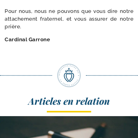
Pour nous, nous ne pou­vons que vous dire notre
atta­che­ment fra­ter­nel, et vous assu­rer de notre
prière.
Cardinal Garrone
Articles en relation