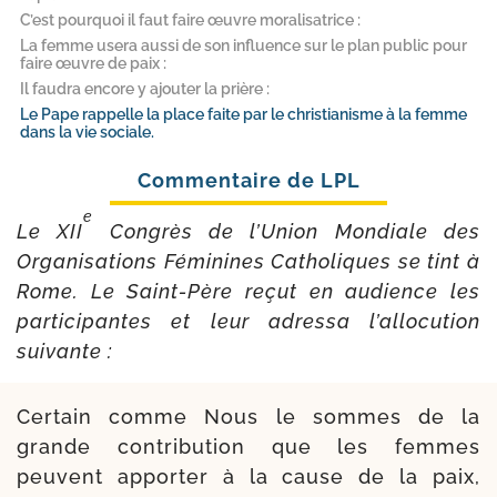
C’est pourquoi il faut faire œuvre moralisatrice :
La femme usera aussi de son influence sur le plan public pour
faire œuvre de paix :
Il faudra encore y ajouter la prière :
Le Pape rappelle la place faite par le christianisme à la femme
dans la vie sociale.
e
Le XII
Congrès de l’Union Mondiale des
Organisations Féminines Catholiques se tint à
Rome. Le Saint-​Père reçut en audience les
partici­pantes et leur adres­sa l’al­lo­cu­tion
suivante :
Certain comme Nous le sommes de la
grande contri­bu­tion que les femmes
peuvent appor­ter à la cause de la paix,