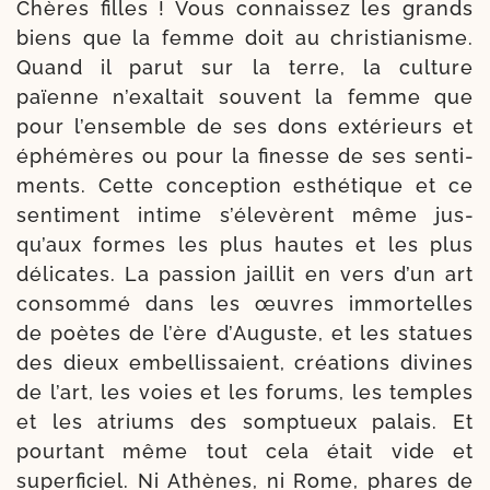
Chères filles ! Vous connais­sez les grands
biens que la fem­me doit au chris­tia­nisme.
Quand il parut sur la terre, la culture
païenne n’exal­tait sou­vent la femme que
pour l’en­semble de ses dons exté­rieurs et
éphé­mères ou pour la finesse de ses senti­
ments. Cette concep­tion esthé­tique et ce
sen­ti­ment intime s’éle­vèrent même jus­
qu’aux formes les plus hautes et les plus
déli­cates. La pas­sion jaillit en vers d’un art
consom­mé dans les œuvres immor­telles
de poètes de l’ère d’Auguste, et les sta­tues
des dieux embel­lis­saient, créa­tions divines
de l’art, les voies et les forums, les temples
et les atriums des somp­tueux palais. Et
pour­tant même tout cela était vide et
super­fi­ciel. Ni Athènes, ni Rome, phares de