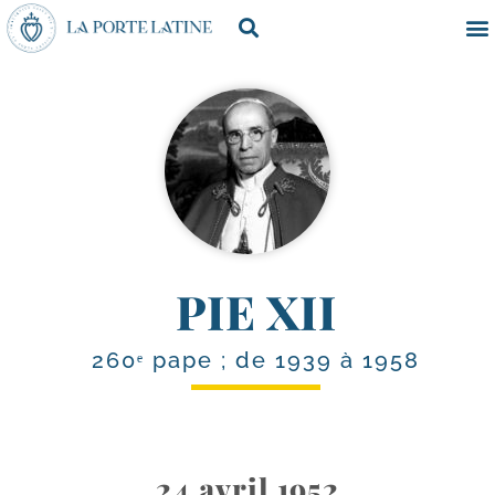
PIE XII
260ᵉ pape ; de 1939 à 1958
24 avril 1952