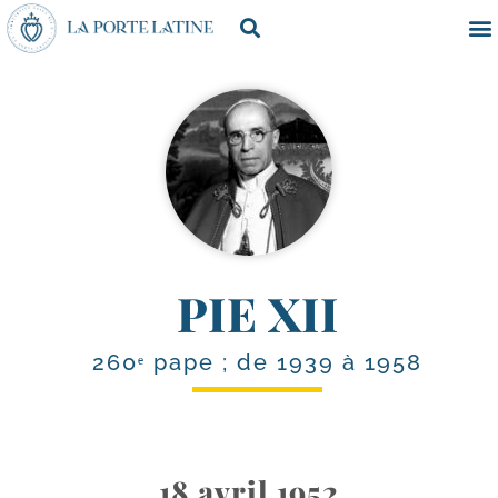
PIE XII
260ᵉ pape ; de 1939 à 1958
18 avril 1952