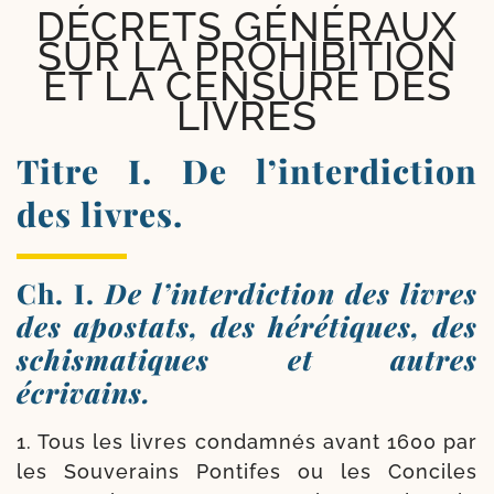
DÉCRETS GÉNÉRAUX
SUR LA PROHIBITION
ET LA CENSURE DES
LIVRES
Titre I. De l’interdiction
des livres.
Ch. I.
De l’interdiction des livres
des apostats, des hérétiques, des
schismatiques et autres
écrivains.
1. Tous les livres condam­nés avant 1600 par
les Souverains Pon­tifes ou les Conciles