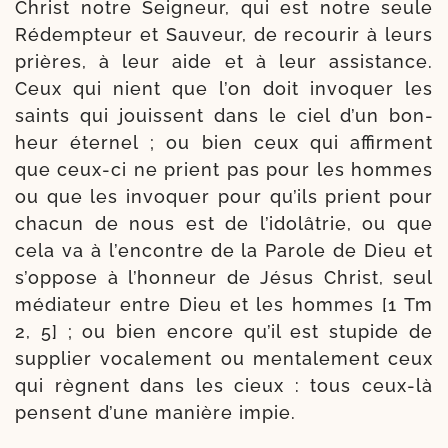
Christ notre Seigneur, qui est notre seule
Rédempteur et Sauveur, de recou­rir à leurs
prières, à leur aide et à leur assis­tance.
Ceux qui nient que l’on doit invo­quer les
saints qui jouissent dans le ciel d’un bon­
heur éter­nel ; ou bien ceux qui affirment
que ceux-​ci ne prient pas pour les hommes
ou que les invo­quer pour qu’ils prient pour
cha­cun de nous est de l’idolâtrie, ou que
cela va à l’encontre de la Parole de Dieu et
s’oppose à l’honneur de Jésus Christ, seul
média­teur entre Dieu et les hommes [1 Tm
2, 5] ; ou bien encore qu’il est stu­pide de
sup­plier voca­le­ment ou men­ta­le­ment ceux
qui règnent dans les cieux : tous ceux-​là
pensent d’une manière impie.