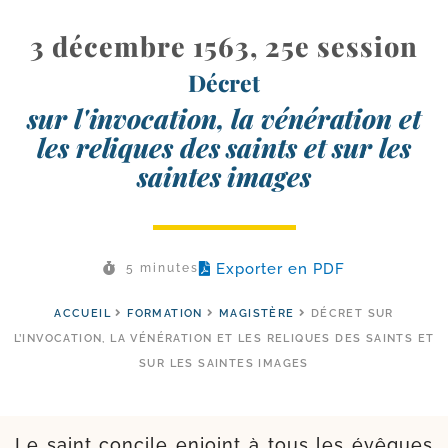
3 décembre 1563, 25e session
Décret
sur l'invocation, la vénération et
les reliques des saints et sur les
saintes images
Exporter en PDF
5 minutes
ACCUEIL
FORMATION
MAGISTÈRE
DÉCRET SUR
L’INVOCATION, LA VÉNÉRATION ET LES RELIQUES DES SAINTS ET
SUR LES SAINTES IMAGES
Le saint concile enjoint à tous les évêques