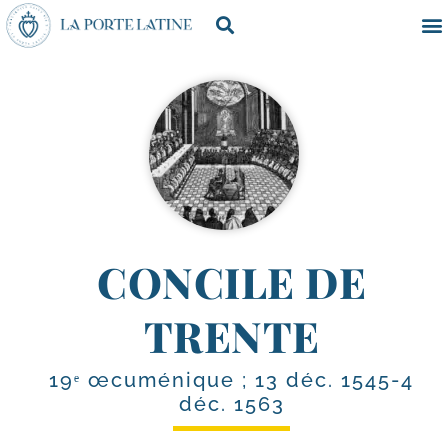
CONCILE DE
TRENTE
19ᵉ œcuménique ; 13 déc. 1545-4
déc. 1563