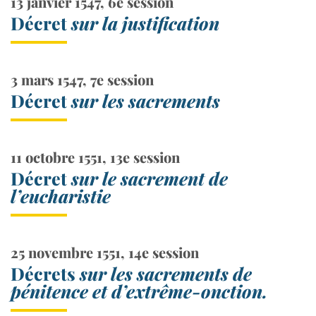
13 janvier 1547, 6e session
Décret
sur la justification
3 mars 1547, 7e session
Décret
sur les sacrements
11 octobre 1551, 13e session
Décret
sur le sacrement de
l’eucharistie
25 novembre 1551, 14e session
Décrets
sur les sacrements de
pénitence et d’extrême-onction.