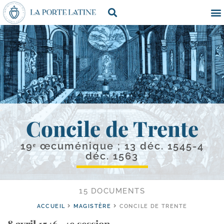
Concile de Trente
19ᵉ œcuménique ; 13 déc. 1545-4
déc. 1563
15 DOCUMENTS
ACCUEIL
MAGISTÈRE
CONCILE DE TRENTE
8 avril 1546, 4e session