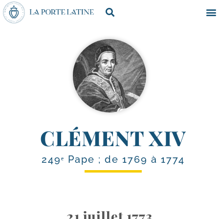
CLÉMENT XIV
249ᵉ Pape ; de 1769 à 1774
21 juillet 1773