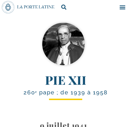
PIE XII
260ᵉ pape ; de 1939 à 1958
9 juillet 1941