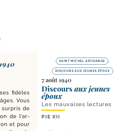
X
 1940
SAINT MICHEL ARCHANGE
,
DISCOURS AUX JEUNES ÉPOUX
7 août 1940
Discours
aux jeunes
ses fidèles
époux
s âges. Vous
Les mauvaises lectures
sur­pris de
on de l’ar­
PIE XII
tion et pour