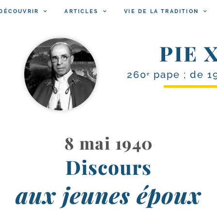
DÉCOUVRIR
ARTICLES
VIE DE LA TRADITION
PIE X
260ᵉ pape ; de 1
8 mai 1940
Discours
aux jeunes époux