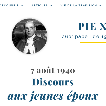
DÉCOUVRIR
ARTICLES
VIE DE LA TRADITION
PIE X
260ᵉ pape ; de 1
7 août 1940
Discours
aux jeunes époux