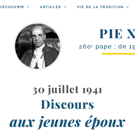
DÉCOUVRIR
ARTICLES
VIE DE LA TRADITION
PIE X
260ᵉ pape ; de 1
30 juillet 1941
Discours
aux jeunes époux