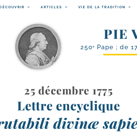
DÉCOUVRIR
ARTICLES
VIE DE LA TRADITION
PIE 
250ᵉ Pape ; de 1
25 décembre 1775
Lettre encyclique
rutabili divinæ sapi