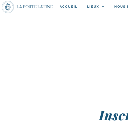
ACCUEIL
LIEUX
NOUS 
Insc