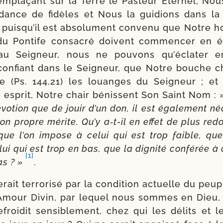
em­pla­çant sur la Terre le Pasteur Éternel, Nou
­dance de fidèles et Nous la gui­dions dans l
t puisqu’il est abso­lu­ment conve­nu que Notre 
 du Pontife consa­cré doivent com­men­cer en é
au Seigneur, nous ne pou­vons qu’éclater e
 confiant dans le Seigneur, que Notre bouche 
te (Ps. 144,21) les louanges du Seigneur ; e
 esprit, Notre chair bénissent Son Saint Nom :
vo­tion que de jouir d’un don, il est éga­le­ment né
son propre mérite. Qu’y a‑t-​il en effet de plus red
que l’on impose à celui qui est trop faible, que
lui qui est trop en bas, que la digni­té confé­rée à 
[1]
as ? »
.
rait ter­ro­ri­sé par la condi­tion actuelle du peup
’Amour Divin, par lequel nous sommes en Dieu,
froi­dit sen­si­ble­ment, chez qui les délits et les