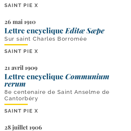
SAINT PIE X
26 mai 1910
Lettre encyclique
Editæ Sæpe
Sur saint Charles Borromée
SAINT PIE X
21 avril 1909
Lettre encyclique
Communium
rerum
8e centenaire de Saint Anselme de
Cantorbéry
SAINT PIE X
28 juillet 1906