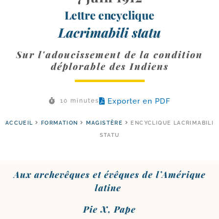
Lettre encyclique
Lacrimabili statu
Sur l'adoucissement de la condition
déplorable des Indiens
Exporter en PDF
10 minutes
ACCUEIL
FORMATION
MAGISTÈRE
ENCYCLIQUE LACRIMABILI
STATU
Aux arche­vêques et évêques de l’Amérique
latine
Pie X, Pape