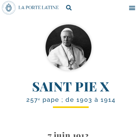
SAINT PIE X
257ᵉ pape ; de 1903 à 1914
7 juin 1912