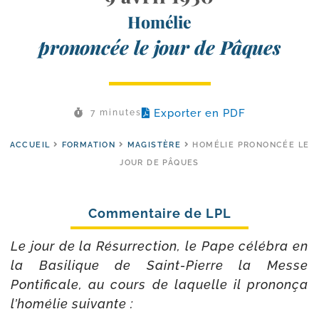
Homélie
prononcée le jour de Pâques
Exporter en PDF
7 minutes
ACCUEIL
FORMATION
MAGISTÈRE
HOMÉLIE PRONONCÉE LE
JOUR DE PÂQUES
Le jour de la Résurrection, le Pape célé­bra en
la Basilique de Saint-​Pierre la Messe
Pontificale, au cours de laquelle il pro­non­ça
l’ho­mé­lie suivante :