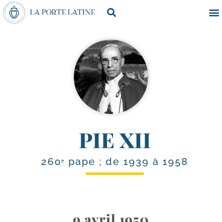
PIE XII
260ᵉ pape ; de 1939 à 1958
9 avril 1950