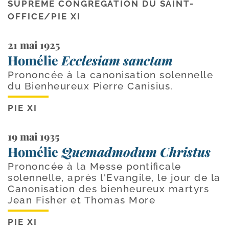
SUPRÊME CONGRÉGATION DU SAINT-
OFFICE
/
PIE XI
21 mai 1925
Homélie
Ecclesiam sanctam
Prononcée à la canonisation solennelle
du Bienheureux Pierre Canisius.
PIE XI
19 mai 1935
Homélie
Quemadmodum Christus
Prononcée à la Messe pontificale
solennelle, après l'Evan­gile, le jour de la
Canonisation des bienheureux mar­tyrs
Jean Fisher et Thomas More
PIE XI