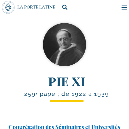
PIE XI
259ᵉ pape ; de 1922 à 1939
Congrégation des Séminaires et Universités