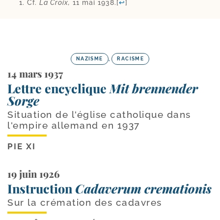
Cf.
La Croix,
11 mai 1938.
[
↩
]
NAZISME
,
RACISME
14 mars 1937
Lettre encyclique
Mit brennender
Sorge
Situation de l'église catholique dans
l'empire allemand en 1937
PIE XI
19 juin 1926
Instruction
Cadaverum cremationis
Sur la crémation des cadavres