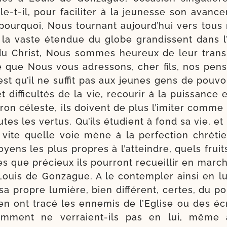
-​t-​il, pour faci­li­ter à la jeu­nesse son avan­ce­
 pour­quoi, Nous tour­nant aujourd’hui vers tous
ur la vaste éten­due du globe gran­dissent dans 
u Christ, Nous sommes heu­reux de leur trans
re que Nous vous adres­sons, cher fils, nos pen­
est qu’il ne suf­fit pas aux jeunes gens de pou­vo
dif­fi­cul­tés de la vie, recou­rir à la puis­sance e
tron céleste, ils doivent de plus l’imiter comm
utes les ver­tus. Qu’ils étu­dient à fond sa vie, et
 vite quelle voie mène à la per­fec­tion chré­ti
yens les plus propres à l’atteindre, quels fruit
es que pré­cieux ils pour­ront recueillir en mar­c
Louis de Gonzague. A le contem­pler ain­si en l
 sa propre lumière, bien dif­fé­rent, certes, du po
en ont tra­cé les enne­mis de l’Eglise ou des éc
com­ment ne verraient-​ils pas en lui, même 