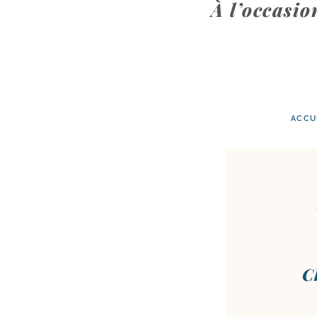
À l’occasi
ACCU
C