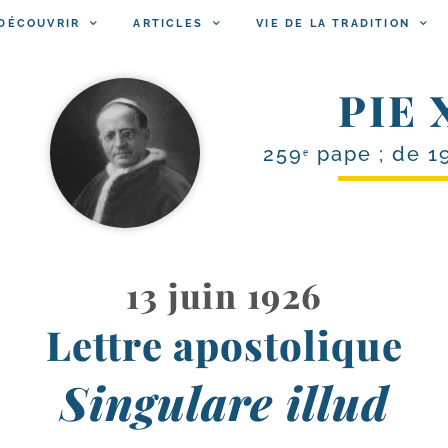
DÉCOUVRIR
ARTICLES
VIE DE LA TRADITION
PIE 
259ᵉ pape ; de 1
13 juin 1926
Lettre apostolique
Singulare illud