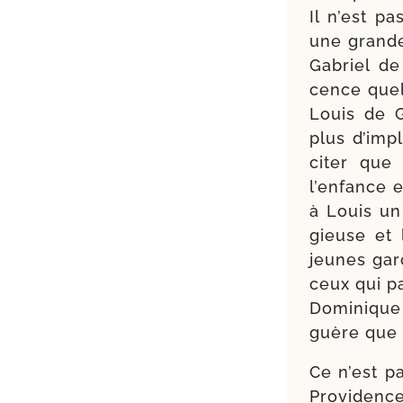
Il n’est p
une grande 
Gabriel de
cence quel
Louis de 
plus d’imp
citer que 
l’enfance 
à Louis un 
gieuse et 
jeunes gar­
ceux qui par
Dominique 
guère que m
Ce n’est pa
Providence