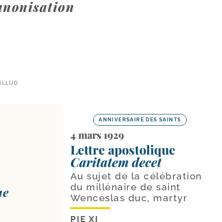
anonisation
ILLUD
ANNIVERSAIRE DES SAINTS
4 mars 1929
Lettre apostolique
Caritatem decet
Au sujet de la célébration
du millénaire de saint
ue
Wenceslas duc, martyr
PIE XI