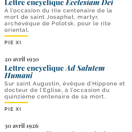
Lettre encyclique
Ecclesiam Dei
À l’occasion du IIIe centenaire de la
mort de saint Josaphat, martyr,
archevêque de Polotsk, pour le rite
oriental.
PIE XI
20 avril 1930
Lettre encyclique
Ad Salutem
Humani
Sur saint Augustin, évêque d’Hippone et
docteur de l’Eglise, à l’occasion du
quinzième centenaire de sa mort.
PIE XI
30 avril 1926