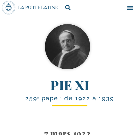
PIE XI
259ᵉ pape ; de 1922 à 1939
7 mars 1922