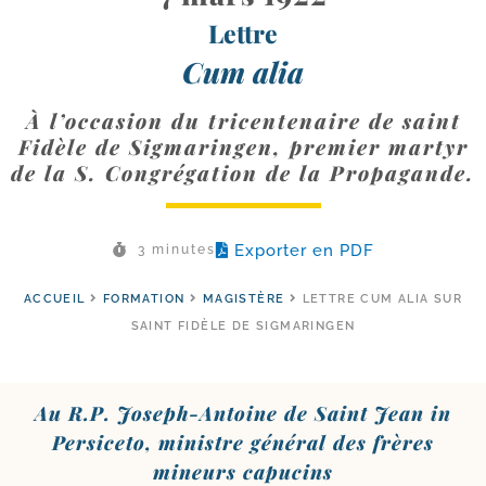
Lettre
Cum alia
À l’occasion du tricentenaire de saint
Fidèle de Sigmaringen, premier martyr
de la S. Congrégation de la Propagande.
Exporter en PDF
3 minutes
ACCUEIL
FORMATION
MAGISTÈRE
LETTRE CUM ALIA SUR
SAINT FIDÈLE DE SIGMARINGEN
Au R.P. Joseph-​Antoine de Saint Jean in
Persiceto, ministre géné­ral des frères
mineurs capucins