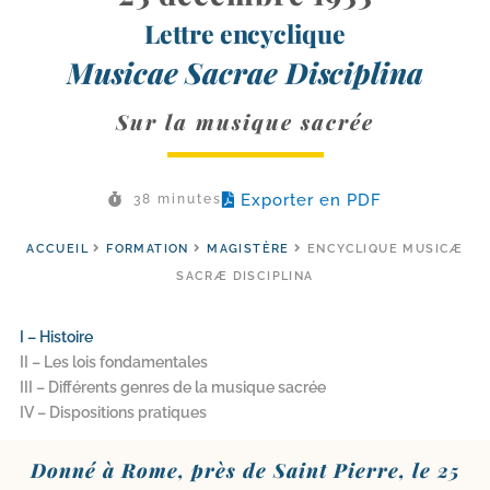
Lettre encyclique
Musicae Sacrae Disciplina
Sur la musique sacrée
Exporter en PDF
38 minutes
ACCUEIL
FORMATION
MAGISTÈRE
ENCYCLIQUE MUSICÆ
SACRÆ DISCIPLINA
I – Histoire
II – Les lois fondamentales
III – Différents genres de la musique sacrée
IV – Dispositions pratiques
Donné à Rome, près de Saint Pierre, le 25