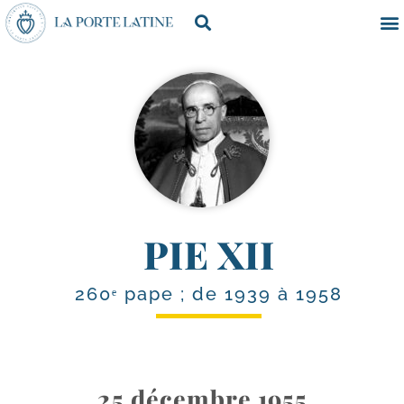
PIE XII
260ᵉ pape ; de 1939 à 1958
25 décembre 1955