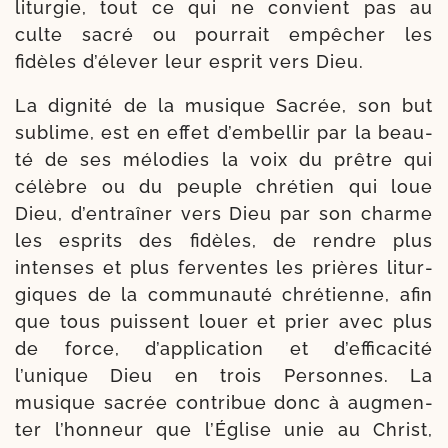
litur­gie, tout ce qui ne convient pas au
culte sacré ou pour­rait empê­cher les
fidèles d’élever leur esprit vers Dieu.
La digni­té de la musique Sacrée, son but
sublime, est en effet d’embellir par la beau­
té de ses mélo­dies la voix du prêtre qui
célèbre ou du peuple chré­tien qui loue
Dieu, d’entraîner vers Dieu par son charme
les esprits des fidèles, de rendre plus
intenses et plus fer­ventes les prières litur­
giques de la com­mu­nau­té chré­tienne, afin
que tous puissent louer et prier avec plus
de force, d’application et d’efficacité
l’unique Dieu en trois Personnes. La
musique sacrée contri­bue donc à aug­men­
ter l’honneur que l’Église unie au Christ,