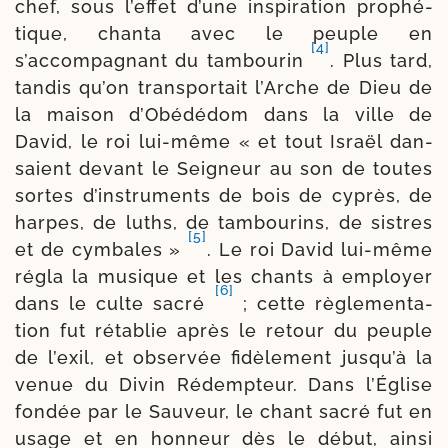
chef, sous l’effet d’une ins­pi­ra­tion pro­phé­
tique, chan­ta avec le peuple en
[4]
s’accompagnant du tam­bou­rin
. Plus tard,
tan­dis qu’on trans­por­tait l’Arche de Dieu de
la mai­son d’Obédédom dans la ville de
David, le roi lui-​même « et tout Israël dan­
saient devant le Seigneur au son de toutes
sortes d’instruments de bois de cyprès, de
harpes, de luths, de tam­bou­rins, de sistres
[5]
et de cym­bales »
. Le roi David lui-​même
régla la musique et les chants à employer
[6]
dans le culte sacré
; cette règle­men­ta­
tion fut réta­blie après le retour du peuple
de l’exil, et obser­vée fidè­le­ment jusqu’à la
venue du Divin Rédempteur. Dans l’Église
fon­dée par le Sauveur, le chant sacré fut en
usage et en hon­neur dès le début, ain­si